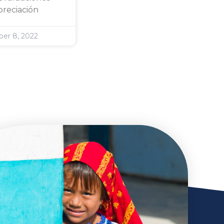
preciación
er 8, 2022