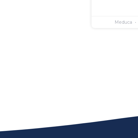
Meduca