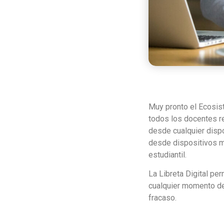
Muy pronto el Ecosist
todos los docentes re
desde cualquier dispo
desde dispositivos mó
estudiantil.
La Libreta Digital pe
cualquier momento del
fracaso.