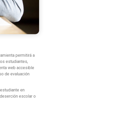
ramienta permitirá a
los estudiantes,
ienta web accesible
eso de evaluación
 estudiante en
 deserción escolar o