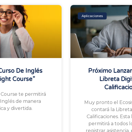
Aplicaciones
Curso De Inglés
Próximo Lanza
ight Course”
Libreta Digi
Calificaci
 Course te permitirá
Inglés de manera
Muy pronto el Ecos
ca y divertida.
contará la Libreta
Calificaciones. Est
permitirá a todos 
registrar asistencia