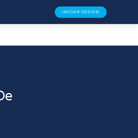
INICIAR SESIÓN
De