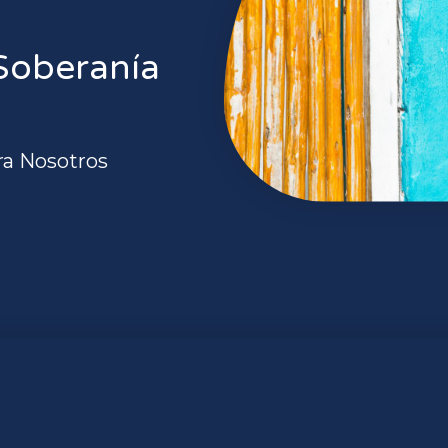
Soberanía
ra Nosotros