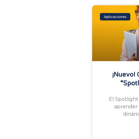
Aplicaciones
¡Nuevo! 
“Spotl
El Spotlight
aprender 
dinámi