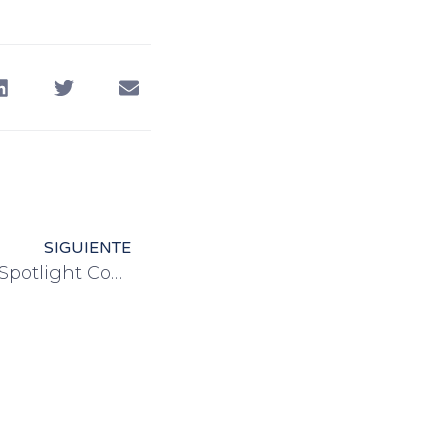
SIGUIENTE
¡Nuevo! Curso de Inglés “Spotlight Course”