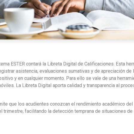
ema ESTER contará la Libreta Digital de Calificaciones. Esta her
gistrar asistencia, evaluaciones sumativas y de apreciación de 
sitivo y en cualquier momento. Para ello se vale de una herram
viles. La Libreta Digital aporta calidad y transparencia al proc
rmite que los acudientes conozcan el rendimiento académico del
 trimestre, facilitando la detección temprana de situaciones de